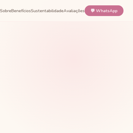
Sobre
Benefícios
Sustentabilidade
Avaliações
💬 WhatsApp