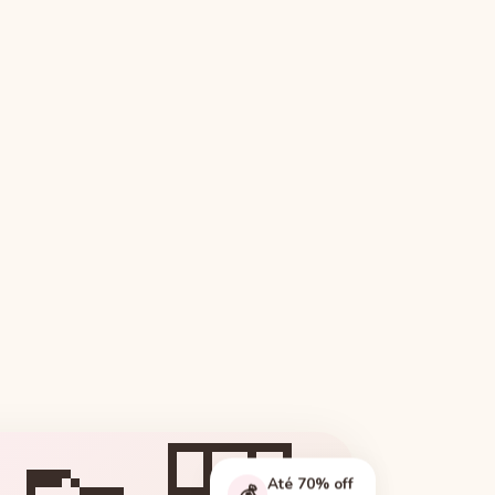
Até 70% off
💰