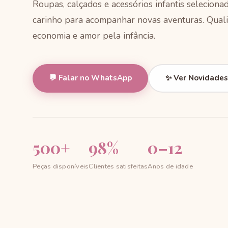
Roupas, calçados e acessórios infantis selecion
carinho para acompanhar novas aventuras. Quali
economia e amor pela infância.
💬 Falar no WhatsApp
✨ Ver Novidades
500+
98%
0–12
Peças disponíveis
Clientes satisfeitas
Anos de idade