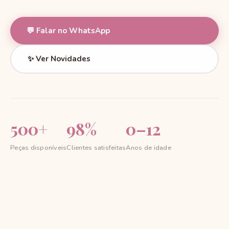
💬 Falar no WhatsApp
✨ Ver Novidades
500+
98%
0–12
Peças disponíveis
Clientes satisfeitas
Anos de idade