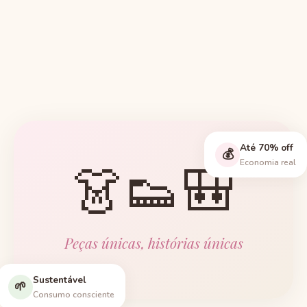
Até 70% off
💰
👗👟🎒
Economia real
Peças únicas, histórias únicas
Sustentável
🌱
Consumo consciente