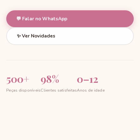
💬 Falar no WhatsApp
✨ Ver Novidades
500+
98%
0–12
Peças disponíveis
Clientes satisfeitas
Anos de idade