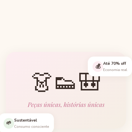
Até 70% off
💰
👗👟🎒
Economia real
Peças únicas, histórias únicas
Sustentável
🌱
Consumo consciente