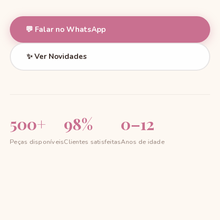
💬 Falar no WhatsApp
✨ Ver Novidades
500+
98%
0–12
Peças disponíveis
Clientes satisfeitas
Anos de idade