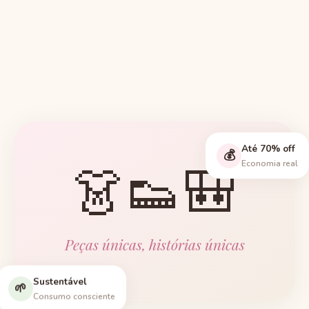
Até 70% off
💰
👗👟🎒
Economia real
Peças únicas, histórias únicas
Sustentável
🌱
Consumo consciente