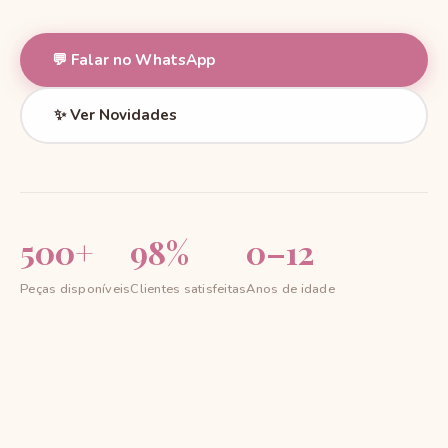
💬 Falar no WhatsApp
✨ Ver Novidades
500+
98%
0–12
Peças disponíveis
Clientes satisfeitas
Anos de idade