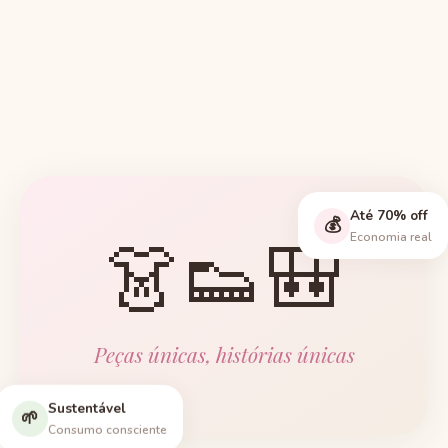
Até 70% off
💰
👗👟🎒
Economia real
Peças únicas, histórias únicas
Sustentável
🌱
Consumo consciente