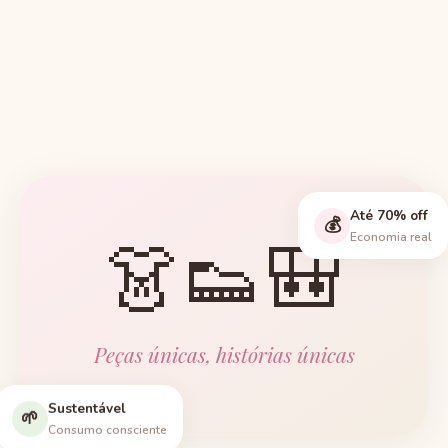
Até 70% off
💰
👗👟🎒
Economia real
Peças únicas, histórias únicas
Sustentável
🌱
Consumo consciente