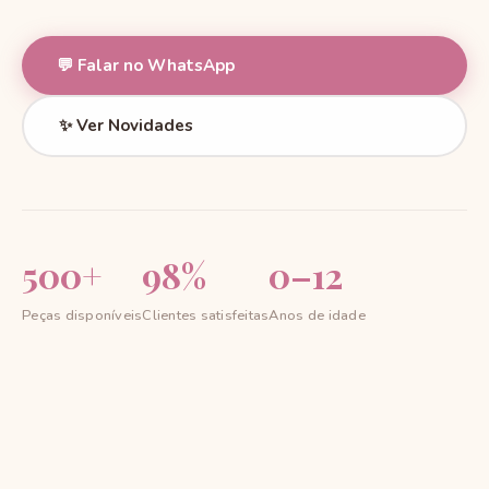
💬 Falar no WhatsApp
✨ Ver Novidades
500+
98%
0–12
Peças disponíveis
Clientes satisfeitas
Anos de idade