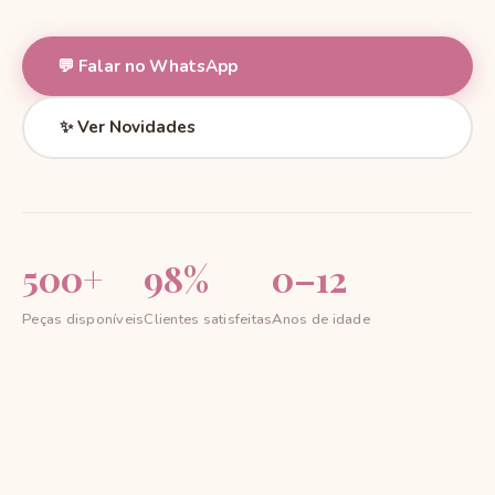
💬 Falar no WhatsApp
✨ Ver Novidades
500+
98%
0–12
Peças disponíveis
Clientes satisfeitas
Anos de idade