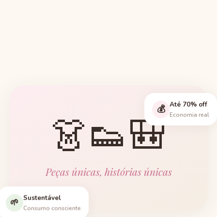
Até 70% off
💰
👗👟🎒
Economia real
Peças únicas, histórias únicas
Sustentável
🌱
Consumo consciente