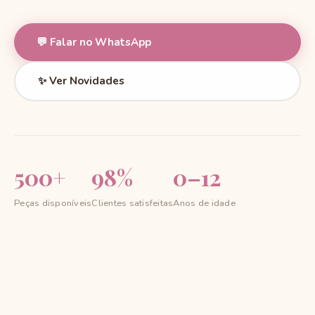
💬 Falar no WhatsApp
✨ Ver Novidades
500+
98%
0–12
Peças disponíveis
Clientes satisfeitas
Anos de idade