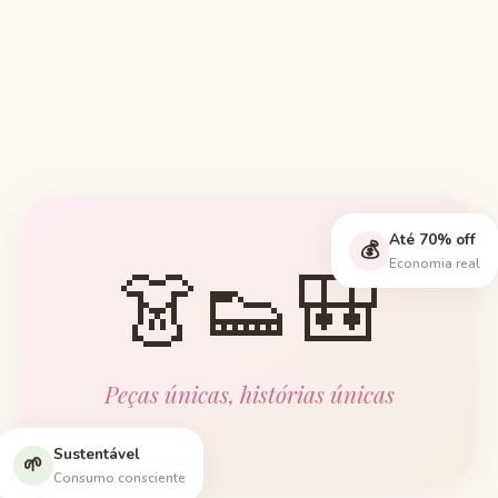
Até 70% off
💰
👗👟🎒
Economia real
Peças únicas, histórias únicas
Sustentável
🌱
Consumo consciente