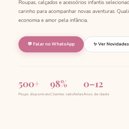
Roupas, calçados e acessórios infantis selecion
carinho para acompanhar novas aventuras. Quali
economia e amor pela infância.
💬 Falar no WhatsApp
✨ Ver Novidades
500+
98%
0–12
Peças disponíveis
Clientes satisfeitas
Anos de idade