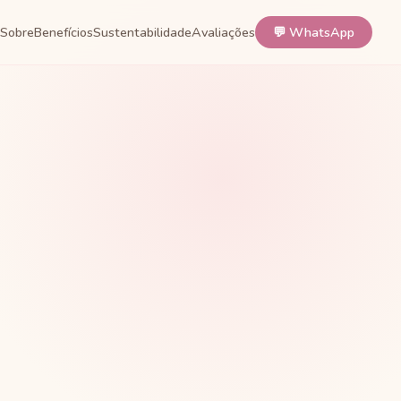
Sobre
Benefícios
Sustentabilidade
Avaliações
💬 WhatsApp