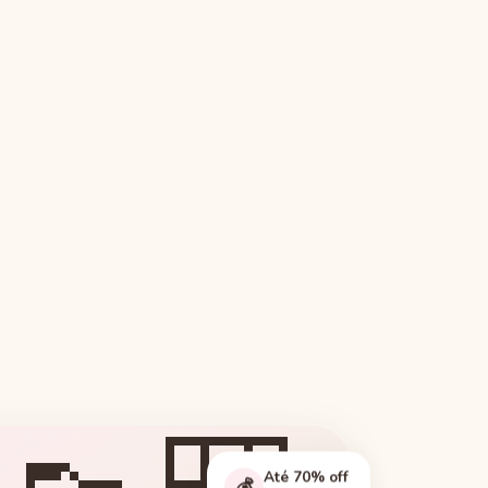
Até 70% off
💰