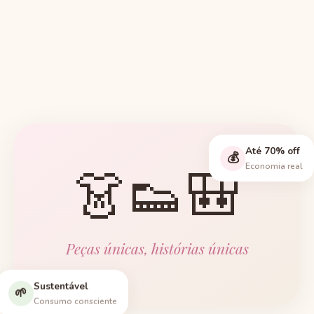
Até 70% off
💰
👗👟🎒
Economia real
Peças únicas, histórias únicas
Sustentável
🌱
Consumo consciente