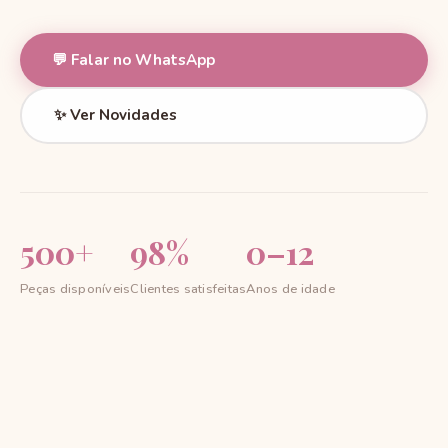
💬 Falar no WhatsApp
✨ Ver Novidades
500+
98%
0–12
Peças disponíveis
Clientes satisfeitas
Anos de idade