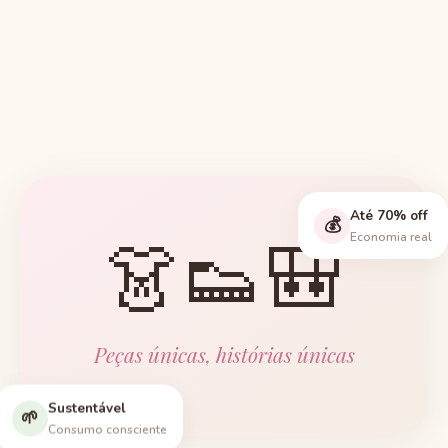
Até 70% off
💰
👗👟🎒
Economia real
Peças únicas, histórias únicas
Sustentável
🌱
Consumo consciente