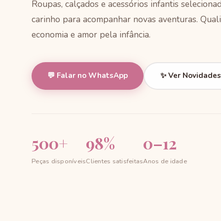
Roupas, calçados e acessórios infantis selecion
carinho para acompanhar novas aventuras. Quali
economia e amor pela infância.
💬 Falar no WhatsApp
✨ Ver Novidades
500+
98%
0–12
Peças disponíveis
Clientes satisfeitas
Anos de idade