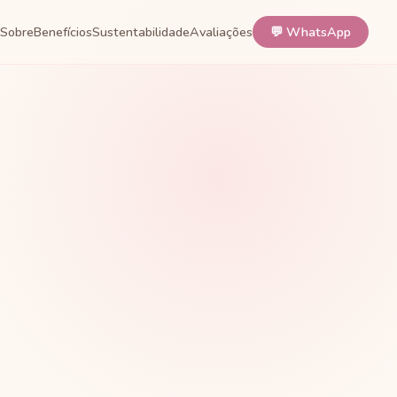
Sobre
Benefícios
Sustentabilidade
Avaliações
💬 WhatsApp