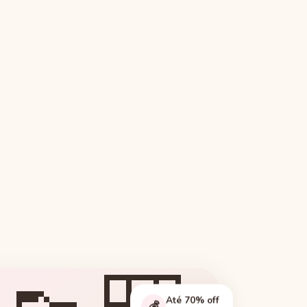
Até 70% off
💰