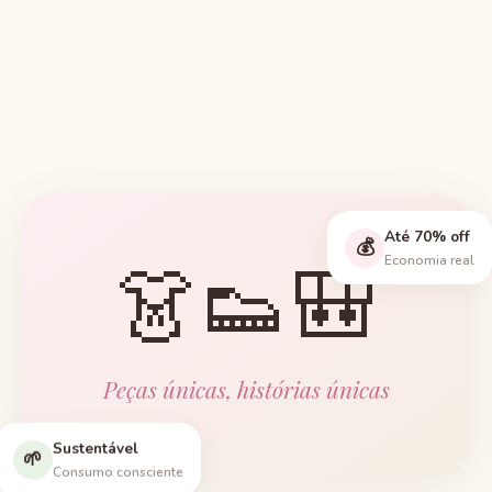
Até 70% off
💰
👗👟🎒
Economia real
Peças únicas, histórias únicas
Sustentável
🌱
Consumo consciente