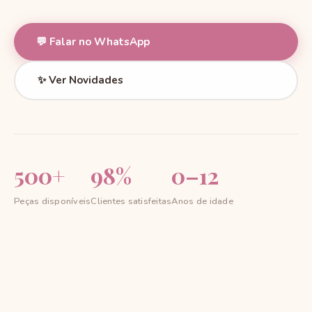
💬 Falar no WhatsApp
✨ Ver Novidades
500+
98%
0–12
Peças disponíveis
Clientes satisfeitas
Anos de idade