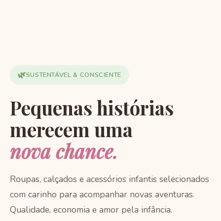
🌿
SUSTENTÁVEL & CONSCIENTE
Pequenas histórias
merecem uma
nova chance.
Roupas, calçados e acessórios infantis selecionados
com carinho para acompanhar novas aventuras.
Qualidade, economia e amor pela infância.