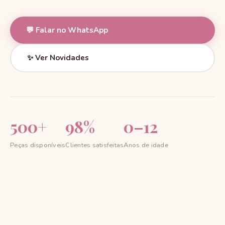
💬 Falar no WhatsApp
✨ Ver Novidades
500+
98%
0–12
Peças disponíveis
Clientes satisfeitas
Anos de idade