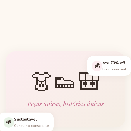
Até 70% off
💰
👗👟🎒
Economia real
Peças únicas, histórias únicas
Sustentável
🌱
Consumo consciente