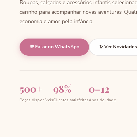
Roupas, calçados e acessórios infantis selecion
carinho para acompanhar novas aventuras. Quali
economia e amor pela infância.
💬 Falar no WhatsApp
✨ Ver Novidades
500+
98%
0–12
Peças disponíveis
Clientes satisfeitas
Anos de idade