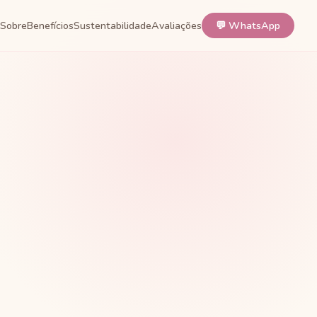
Sobre
Benefícios
Sustentabilidade
Avaliações
💬 WhatsApp