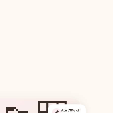
Até 70% off
💰