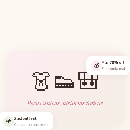
Até 70% off
💰
👗👟🎒
Economia real
Peças únicas, histórias únicas
Sustentável
🌱
Consumo consciente