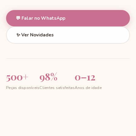
💬 Falar no WhatsApp
✨ Ver Novidades
500+
98%
0–12
Peças disponíveis
Clientes satisfeitas
Anos de idade