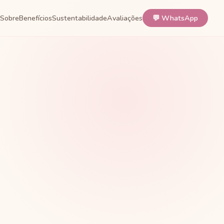
Sobre
Benefícios
Sustentabilidade
Avaliações
💬 WhatsApp