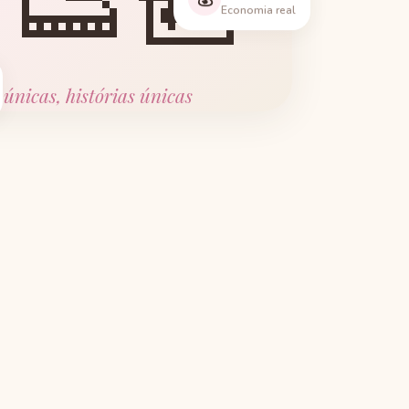
👟🎒
Economia real
 únicas, histórias únicas