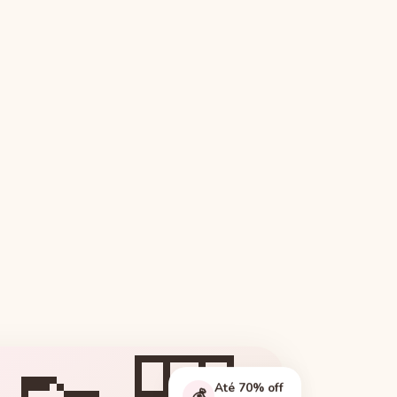
Até 70% off
💰