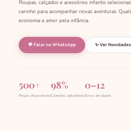
Roupas, calçados e acessórios infantis selecion
carinho para acompanhar novas aventuras. Quali
economia e amor pela infância.
💬 Falar no WhatsApp
✨ Ver Novidades
500+
98%
0–12
Peças disponíveis
Clientes satisfeitas
Anos de idade