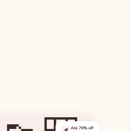
Até 70% off
💰