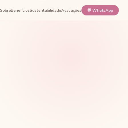
Sobre
Benefícios
Sustentabilidade
Avaliações
💬 WhatsApp