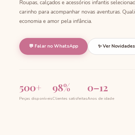
Roupas, calçados e acessórios infantis selecion
carinho para acompanhar novas aventuras. Quali
economia e amor pela infância.
💬 Falar no WhatsApp
✨ Ver Novidades
500+
98%
0–12
Peças disponíveis
Clientes satisfeitas
Anos de idade