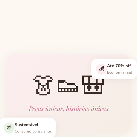
Até 70% off
💰
👗👟🎒
Economia real
Peças únicas, histórias únicas
Sustentável
🌱
Consumo consciente