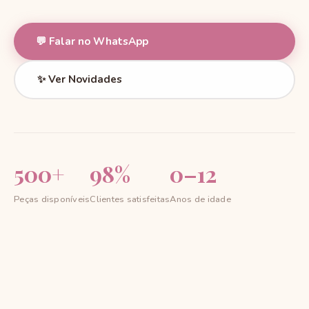
💬 Falar no WhatsApp
✨ Ver Novidades
500+
98%
0–12
Peças disponíveis
Clientes satisfeitas
Anos de idade