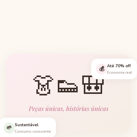
Até 70% off
💰
👗👟🎒
Economia real
Peças únicas, histórias únicas
Sustentável
🌱
Consumo consciente