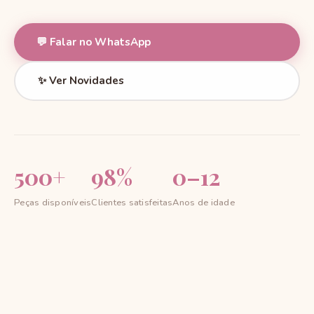
💬 Falar no WhatsApp
✨ Ver Novidades
500+
98%
0–12
Peças disponíveis
Clientes satisfeitas
Anos de idade